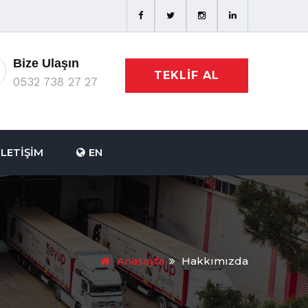
Bize Ulaşın
TEKLIF AL
0532 738 27 27
İLETIŞIM
EN
Anasayfa
Hakkımızda