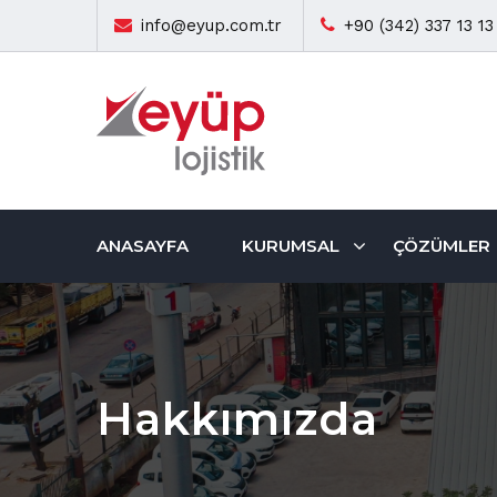
info@eyup.com.tr
+90 (342) 337 13 13
ANASAYFA
KURUMSAL
ÇÖZÜMLER
Hakkımızda