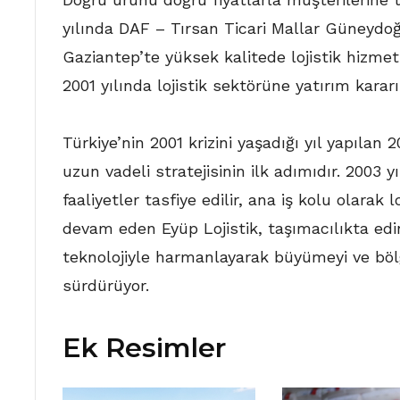
yılında DAF – Tırsan Ticari Mallar Güneydoğ
Gaziantep’te yüksek kalitede lojistik hizmetin
2001 yılında lojistik sektörüne yatırım kararı 
Türkiye’nin 2001 krizini yaşadığı yıl yapılan 
uzun vadeli stratejisinin ilk adımıdır. 2003 yı
faaliyetler tasfiye edilir, ana iş kolu olarak l
devam eden Eyüp Lojistik, taşımacılıkta edi
teknolojiyle harmanlayarak büyümeyi ve böl
sürdürüyor.
Ek Resimler