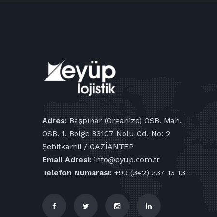
Adres:
Başpınar (Organize) OSB. Mah.
OSB. 1. Bölge 83107 Nolu Cd. No: 2
Şehitkamil / GAZİANTEP
Email Adresi:
info@eyup.com.tr
Telefon Numarası:
+90 (342) 337 13 13