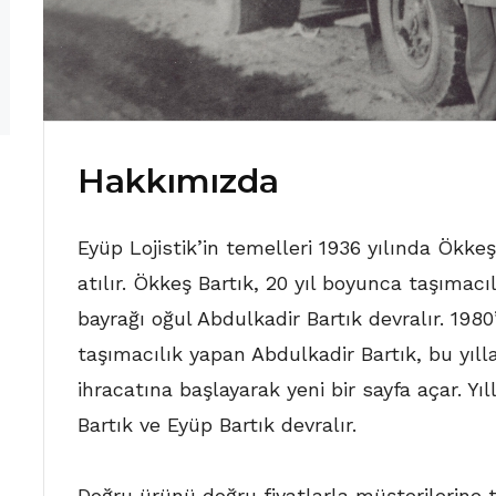
Hakkımızda
Eyüp Lojistik’in temelleri 1936 yılında Ökkeş
atılır. Ökkeş Bartık, 20 yıl boyunca taşımacı
bayrağı oğul Abdulkadir Bartık devralır. 198
taşımacılık yapan Abdulkadir Bartık, bu yılla
ihracatına başlayarak yeni bir sayfa açar. Y
Bartık ve Eyüp Bartık devralır.
Doğru ürünü doğru fiyatlarla müşterilerine t