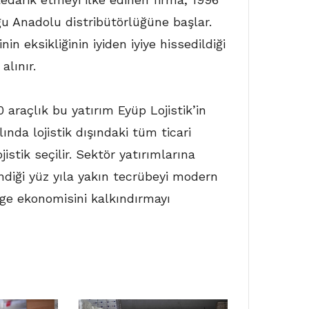
u Anadolu distribütörlüğüne başlar.
in eksikliğinin iyiden iyiye hissedildiği
alınır.
20 araçlık bu yatırım Eyüp Lojistik’in
lında lojistik dışındaki tüm ticari
ojistik seçilir. Sektör yatırımlarına
ndiği yüz yıla yakın tecrübeyi modern
ge ekonomisini kalkındırmayı