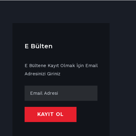
E Bülten
E Bültene Kayıt Olmak İçin Email
Adresinizi Giriniz
KAYIT OL