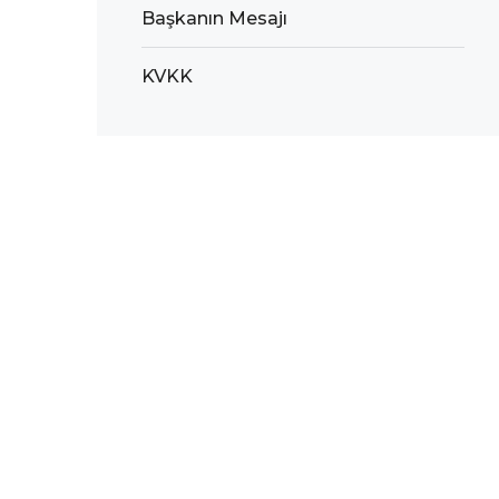
Başkanın Mesajı
KVKK