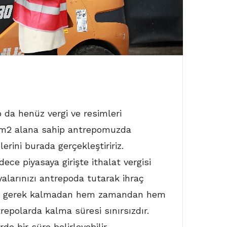
 da henüz vergi ve resimleri
0 m2 alana sahip antrepomuzda
rini burada gerçekleştiririz.
ce piyasaya girişte ithalat vergisi
yalarınızı antrepoda tutarak ihraç
nize gerek kalmadan hem zamandan hem
repolarda kalma süresi sınırsızdır.
e bir süre belirleyebilir.