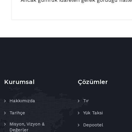
Kurumsal
Çözümler
Hakkımızda
Tır
Tarihçe
Yük Taksi
Misyon, Vizyon &
Depootel
Değerler