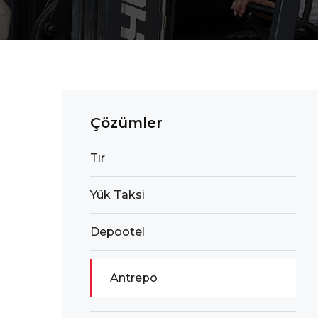
Çözümler
Tır
Yük Taksi
Depootel
Antrepo