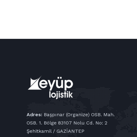
Adres:
Başpınar (Organize) OSB. Mah.
OSB. 1. Bölge 83107 Nolu Cd. No: 2
Şehitkamil / GAZİANTEP